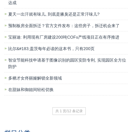
达成
夏天一出汗就有味儿, 到底是腋臭还是正常汗味儿?
预制板房全面拆迁？官方文件发布：这些房子，拆迁机会来了
宝丽迪: 利用现有厂房建设200吨COFs产线项目正在有序推进
比尔&#183;盖茨每年必读的这本书，只有200页
智业节能科技申请基于图像识别的园区安防专利, 实现园区全方位
防护
多栖才女佟丽娅解锁全新领域
在甜妹和御姐间轻松切换
共 1 页/12 条记录